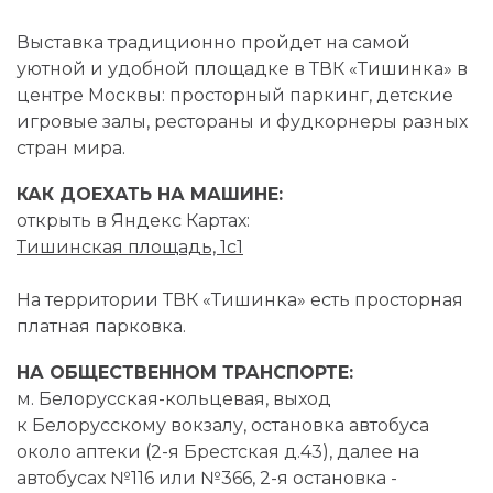
Выставка традиционно пройдет на самой
уютной и удобной площадке в ТВК «Тишинка» в
центре Москвы: просторный паркинг, детские
игровые залы, рестораны и фудкорнеры разных
стран мира.
КАК ДОЕХАТЬ НА МАШИНЕ:
открыть в Яндекс Картах:
Тишинская площадь, 1с1
На территории ТВК «Тишинка» есть просторная
платная парковка.
НА ОБЩЕСТВЕННОМ ТРАНСПОРТЕ:
м. Белорусская-кольцевая, выход
к Белорусскому вокзалу, остановка автобуса
около аптеки (2-я Брестская д.43), далее на
автобусах №116 или №366,
2-я
остановка -