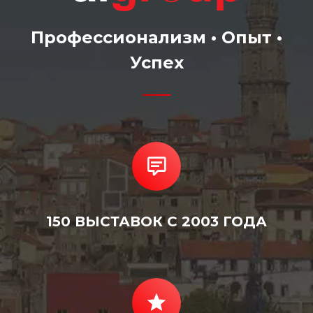
Профессионализм • Опыт •
Успех
150 ВЫСТАВОК С 2003 ГОДА