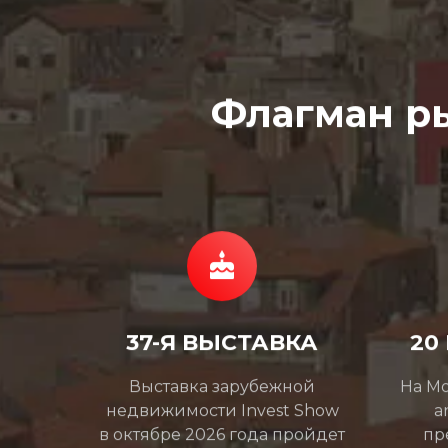
Флагман р
37-Я ВЫСТАВКА
20
Выставка зарубежной
На Mo
недвижимости Invest Show
a
в октябре 2026 года пройдет
пр