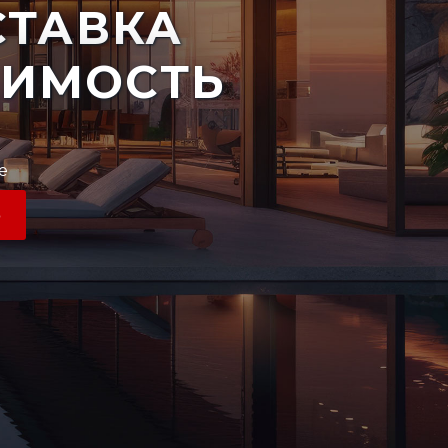
ТАВКА
ЖИМОСТЬ
е
Ь