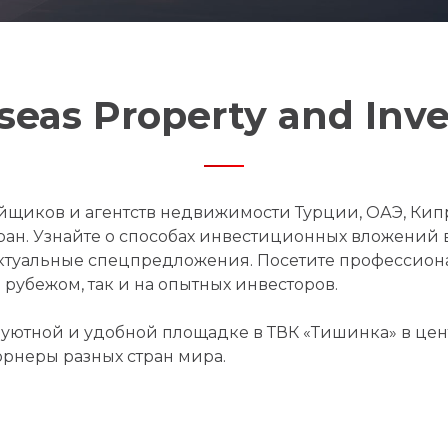
eas Property and In
йщиков и агентств недвижимости Турции, ОАЭ, Кип
тран. Узнайте о способах инвестиционных вложений
актуальные спецпредложения. Посетите профессио
рубежом, так и на опытных инвесторов.
уютной и удобной площадке в ТВК «Тишинка» в цен
орнеры разных стран мира.