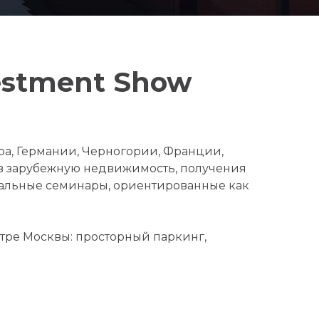
vestment Show
ра, Германии, Черногории, Франции,
 в зарубежную недвижимость, получения
нальные семинары, ориентированные как
тре Москвы: просторный паркинг,