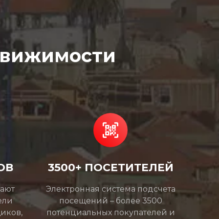
движимости
ОВ
3500+ ПОСЕТИТЕЛЕЙ
мают
Электронная система подсчета
ели
посещений – более 3500
иков,
потенциальных покупателей и