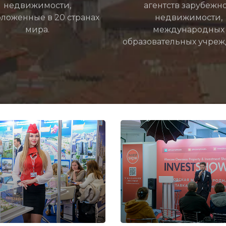
недвижимости,
агентств зарубежн
ложенные в 20 странах
недвижимости,
мира.
международных
образовательных учреж