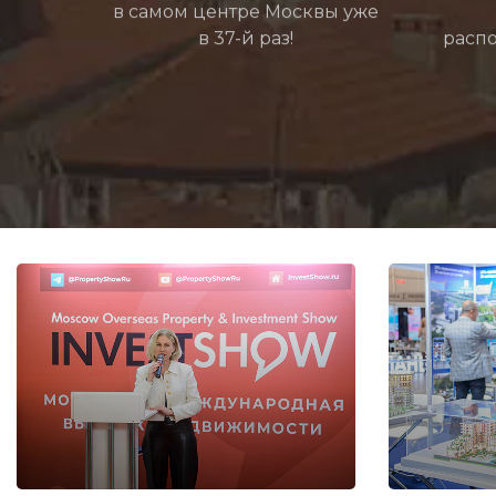
в самом центре Москвы уже
в 37-й раз!
распо