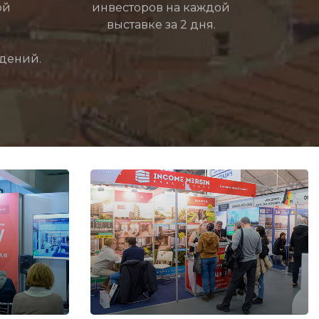
ой
инвесторов на каждой
выставке за 2 дня.
дений.