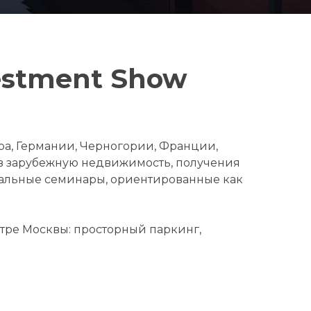
vestment Show
ра, Германии, Черногории, Франции,
 в зарубежную недвижимость, получения
нальные семинары, ориентированные как
тре Москвы: просторный паркинг,