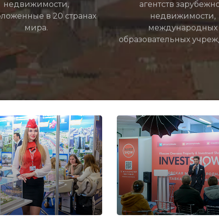
недвижимости,
агентств зарубежн
ложенные в 20 странах
недвижимости,
мира.
международных
образовательных учреж