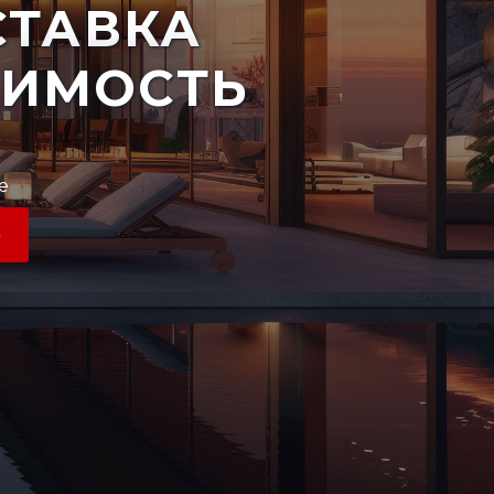
ТАВКА
ЖИМОСТЬ
е
Ь