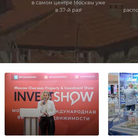
в самом центре Москвы уже
в 37-й раз!
распо