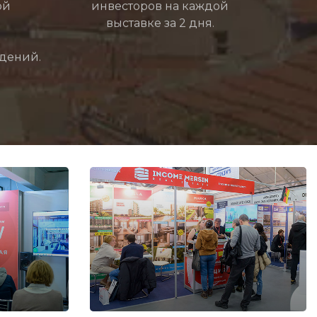
ой
инвесторов на каждой
выставке за 2 дня.
дений.