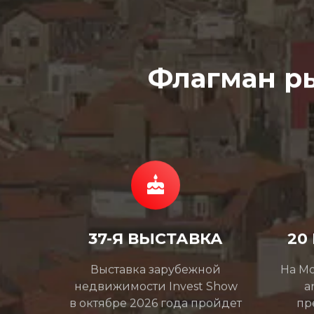
Флагман р
37-Я ВЫСТАВКА
20
Выставка зарубежной
На Mo
недвижимости Invest Show
a
в октябре 2026 года пройдет
пр