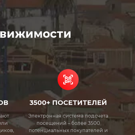
движимости
ОВ
3500+ ПОСЕТИТЕЛЕЙ
мают
Электронная система подсчета
ели
посещений – более 3500
иков,
потенциальных покупателей и