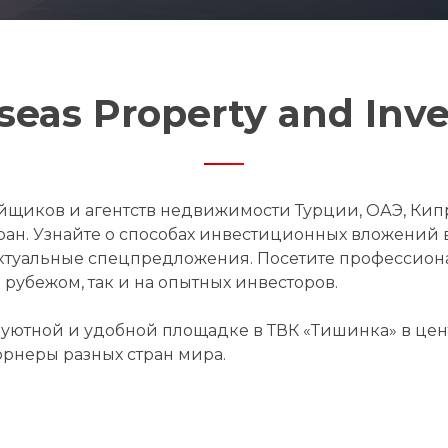
eas Property and In
йщиков и агентств недвижимости Турции, ОАЭ, Кип
тран. Узнайте о способах инвестиционных вложений
актуальные спецпредложения. Посетите профессио
рубежом, так и на опытных инвесторов.
уютной и удобной площадке в ТВК «Тишинка» в цен
орнеры разных стран мира.