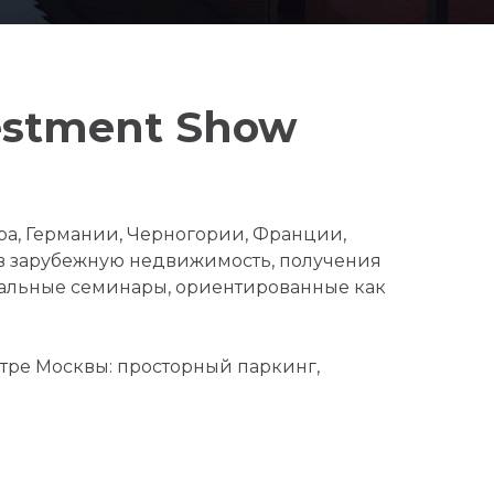
vestment Show
ра, Германии, Черногории, Франции,
 в зарубежную недвижимость, получения
нальные семинары, ориентированные как
тре Москвы: просторный паркинг,