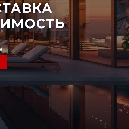
ТАВКА
ЖИМОСТЬ
е
Ь