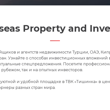
eas Property and In
йщиков и агентств недвижимости Турции, ОАЭ, Кип
тран. Узнайте о способах инвестиционных вложений
актуальные спецпредложения. Посетите профессио
рубежом, так и на опытных инвесторов.
уютной и удобной площадке в ТВК «Тишинка» в цен
орнеры разных стран мира.